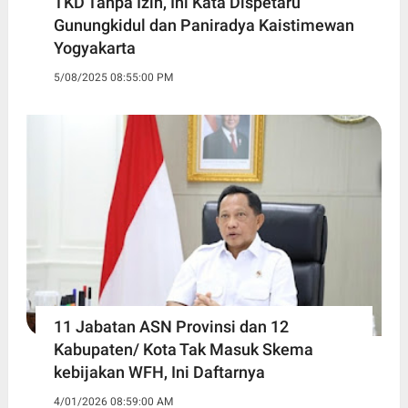
TKD Tanpa Izin, Ini Kata Dispetaru
Gunungkidul dan Paniradya Kaistimewan
Yogyakarta
5/08/2025 08:55:00 PM
11 Jabatan ASN Provinsi dan 12
Kabupaten/ Kota Tak Masuk Skema
kebijakan WFH, Ini Daftarnya ‎
4/01/2026 08:59:00 AM