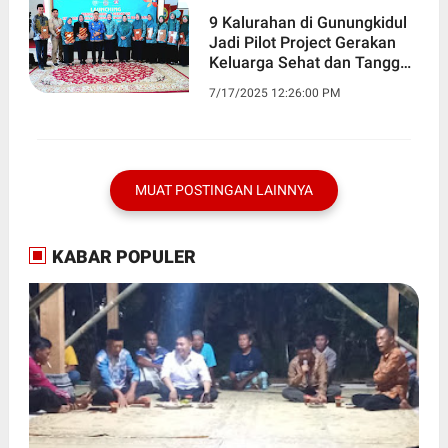
9 Kalurahan di Gunungkidul
Jadi Pilot Project Gerakan
Keluarga Sehat dan Tangguh
Bencana
7/17/2025 12:26:00 PM
MUAT POSTINGAN LAINNYA
KABAR POPULER