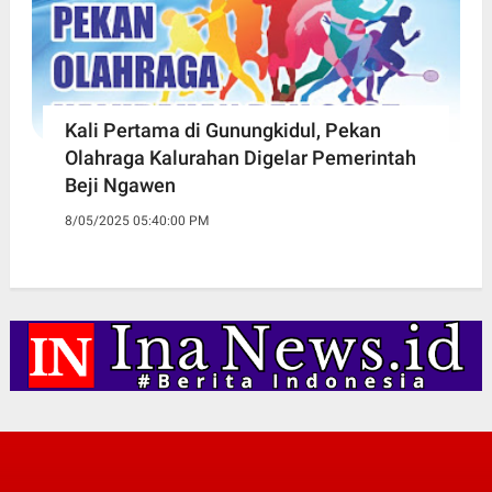
Kali Pertama di Gunungkidul, Pekan
Olahraga Kalurahan Digelar Pemerintah
Beji Ngawen
8/05/2025 05:40:00 PM