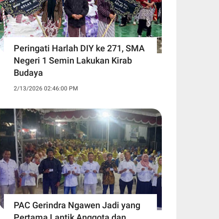
Peringati Harlah DIY ke 271, SMA
Negeri 1 Semin Lakukan Kirab
Budaya ‎
2/13/2026 02:46:00 PM
PAC Gerindra Ngawen Jadi yang
Pertama Lantik Anggota dan