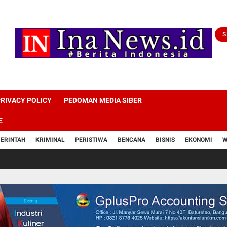
S
RIVACY POLICY
PEDOMAN MEDIA SIBER
E
ERINTAH
KRIMINAL
PERISTIWA
BENCANA
BISNIS
EKONOMI
W