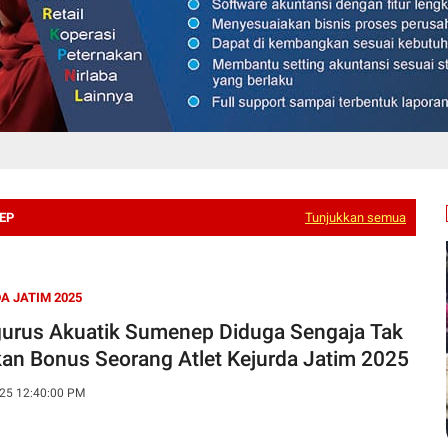
EP
Tunjukkan semua
A JATIM 2025
urus Akuatik Sumenep Diduga Sengaja Tak
kan Bonus Seorang Atlet Kejurda Jatim 2025
25 12:40:00 PM