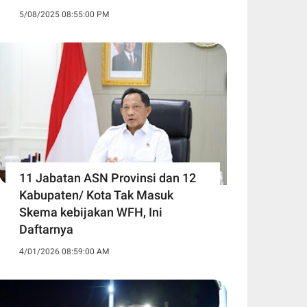
5/08/2025 08:55:00 PM
11 Jabatan ASN Provinsi dan 12
Kabupaten/ Kota Tak Masuk
Skema kebijakan WFH, Ini
Daftarnya ‎
4/01/2026 08:59:00 AM