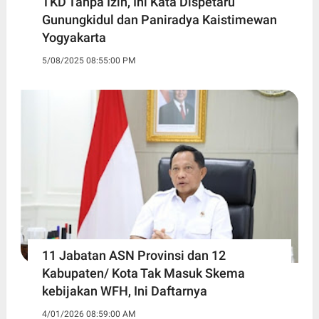
TKD Tanpa Izin, Ini Kata Dispetaru
Gunungkidul dan Paniradya Kaistimewan
Yogyakarta
5/08/2025 08:55:00 PM
11 Jabatan ASN Provinsi dan 12
Kabupaten/ Kota Tak Masuk Skema
kebijakan WFH, Ini Daftarnya ‎
4/01/2026 08:59:00 AM