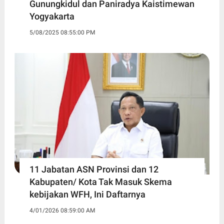
Gunungkidul dan Paniradya Kaistimewan
Yogyakarta
5/08/2025 08:55:00 PM
11 Jabatan ASN Provinsi dan 12
Kabupaten/ Kota Tak Masuk Skema
kebijakan WFH, Ini Daftarnya ‎
4/01/2026 08:59:00 AM