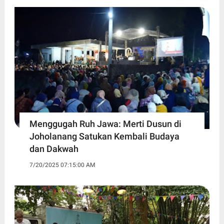
Menggugah Ruh Jawa: Merti Dusun di
Joholanang Satukan Kembali Budaya
dan Dakwah
7/20/2025 07:15:00 AM