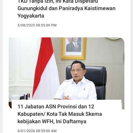
TKD Tanpa Izin, Ini Kata Dispetaru
Gunungkidul dan Paniradya Kaistimewan
Yogyakarta
5/08/2025 08:55:00 PM
11 Jabatan ASN Provinsi dan 12
Kabupaten/ Kota Tak Masuk Skema
kebijakan WFH, Ini Daftarnya ‎
4/01/2026 08:59:00 AM