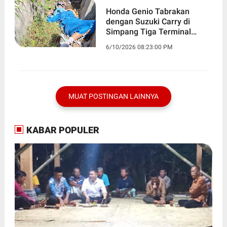
Honda Genio Tabrakan
dengan Suzuki Carry di
Simpang Tiga Terminal
Munggi Semanu, Pelajar
6/10/2026 08:23:00 PM
Alami Cedera Kepala Ringan
MUAT POSTINGAN LAINNYA
KABAR POPULER