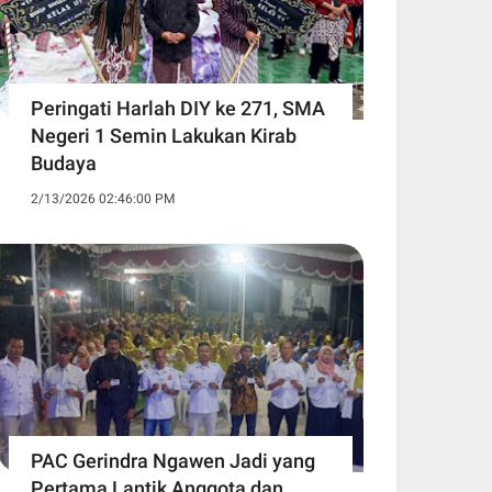
Peringati Harlah DIY ke 271, SMA
Negeri 1 Semin Lakukan Kirab
Budaya ‎
2/13/2026 02:46:00 PM
PAC Gerindra Ngawen Jadi yang
Pertama Lantik Anggota dan