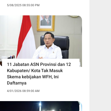
5/08/2025 08:55:00 PM
11 Jabatan ASN Provinsi dan 12
Kabupaten/ Kota Tak Masuk
Skema kebijakan WFH, Ini
Daftarnya ‎
4/01/2026 08:59:00 AM