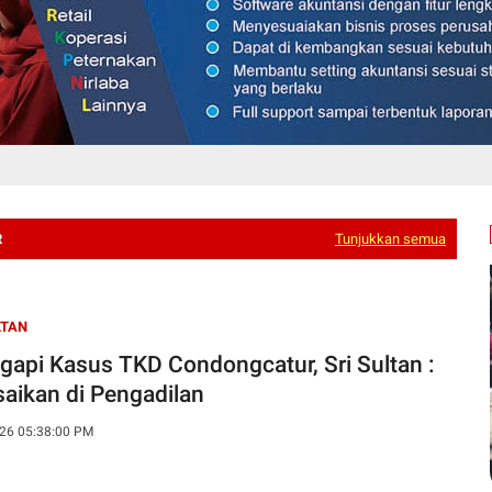
R
Tunjukkan semua
LTAN
gapi Kasus TKD Condongcatur, Sri Sultan :
26 05:38:00 PM