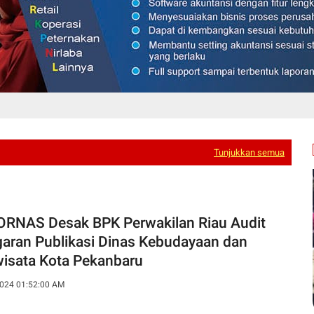
Tunjukkan semua
RNAS Desak BPK Perwakilan Riau Audit
aran Publikasi Dinas Kebudayaan dan
wisata Kota Pekanbaru
024 01:52:00 AM