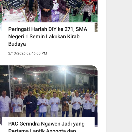
Peringati Harlah DIY ke 271, SMA
Negeri 1 Semin Lakukan Kirab
Budaya ‎
2/13/2026 02:46:00 PM
PAC Gerindra Ngawen Jadi yang
Pertama Lantik Anggota dan