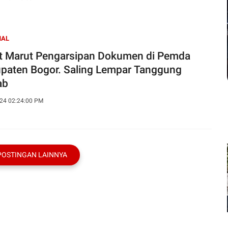
NAL
t Marut Pengarsipan Dokumen di Pemda
paten Bogor. Saling Lempar Tanggung
ab
24 02:24:00 PM
POSTINGAN LAINNYA