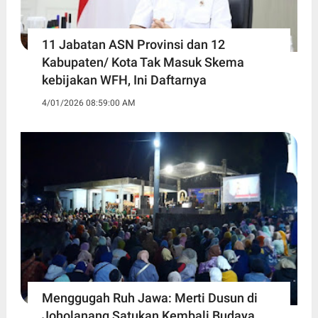
11 Jabatan ASN Provinsi dan 12
Kabupaten/ Kota Tak Masuk Skema
kebijakan WFH, Ini Daftarnya ‎
4/01/2026 08:59:00 AM
Menggugah Ruh Jawa: Merti Dusun di
Joholanang Satukan Kembali Budaya