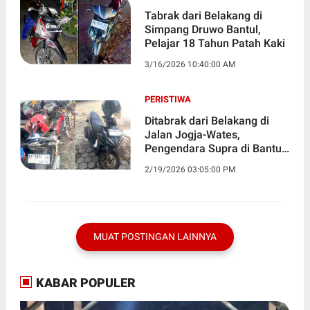
Tabrak dari Belakang di
Simpang Druwo Bantul,
Pelajar 18 Tahun Patah Kaki
3/16/2026 10:40:00 AM
PERISTIWA
Ditabrak dari Belakang di
Jalan Jogja-Wates,
Pengendara Supra di Bantul
Alami Patah Tulang
2/19/2026 03:05:00 PM
MUAT POSTINGAN LAINNYA
KABAR POPULER