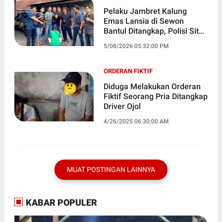
Pelaku Jambret Kalung
Emas Lansia di Sewon
Bantul Ditangkap, Polisi Sita
Barang Bukti
5/08/2026 05:32:00 PM
ORDERAN FIKTIF
Diduga Melakukan Orderan
Fiktif Seorang Pria Ditangkap
Driver Ojol
4/26/2025 06:30:00 AM
MUAT POSTINGAN LAINNYA
KABAR POPULER