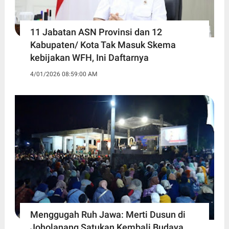
11 Jabatan ASN Provinsi dan 12
Kabupaten/ Kota Tak Masuk Skema
kebijakan WFH, Ini Daftarnya ‎
4/01/2026 08:59:00 AM
Menggugah Ruh Jawa: Merti Dusun di
Joholanang Satukan Kembali Budaya