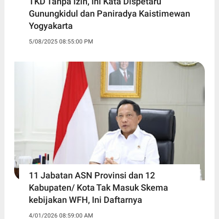
TKD Tanpa Izin, Ini Kata Dispetaru
Gunungkidul dan Paniradya Kaistimewan
Yogyakarta
5/08/2025 08:55:00 PM
11 Jabatan ASN Provinsi dan 12
Kabupaten/ Kota Tak Masuk Skema
kebijakan WFH, Ini Daftarnya ‎
4/01/2026 08:59:00 AM