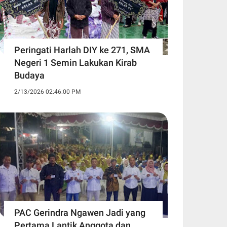
Peringati Harlah DIY ke 271, SMA
Negeri 1 Semin Lakukan Kirab
Budaya ‎
2/13/2026 02:46:00 PM
PAC Gerindra Ngawen Jadi yang
Pertama Lantik Anggota dan