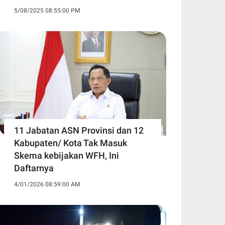
5/08/2025 08:55:00 PM
11 Jabatan ASN Provinsi dan 12
Kabupaten/ Kota Tak Masuk
Skema kebijakan WFH, Ini
Daftarnya ‎
4/01/2026 08:59:00 AM