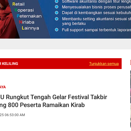
R KELILING
Tunjukkan semua
AYA
U Rungkut Tengah Gelar Festival Takbir
ling 800 Peserta Ramaikan Kirab
25 06:53:00 AM