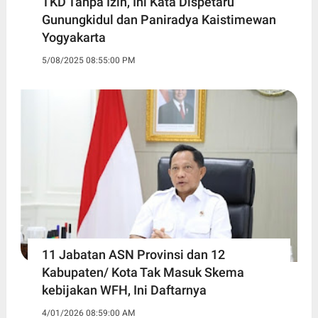
TKD Tanpa Izin, Ini Kata Dispetaru
Gunungkidul dan Paniradya Kaistimewan
Yogyakarta
5/08/2025 08:55:00 PM
11 Jabatan ASN Provinsi dan 12
Kabupaten/ Kota Tak Masuk Skema
kebijakan WFH, Ini Daftarnya ‎
4/01/2026 08:59:00 AM