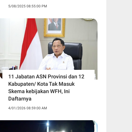
5/08/2025 08:55:00 PM
11 Jabatan ASN Provinsi dan 12
Kabupaten/ Kota Tak Masuk
Skema kebijakan WFH, Ini
Daftarnya ‎
4/01/2026 08:59:00 AM