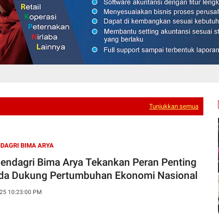
Tunjukkan semua
DAGRI BIMA ARYA
ndagri Bima Arya Tekankan Peran Penting
a Dukung Pertumbuhan Ekonomi Nasional
25 10:23:00 PM