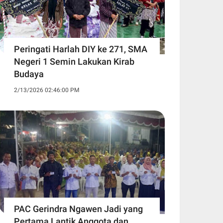
Peringati Harlah DIY ke 271, SMA
Negeri 1 Semin Lakukan Kirab
Budaya ‎
2/13/2026 02:46:00 PM
PAC Gerindra Ngawen Jadi yang
Pertama Lantik Anggota dan