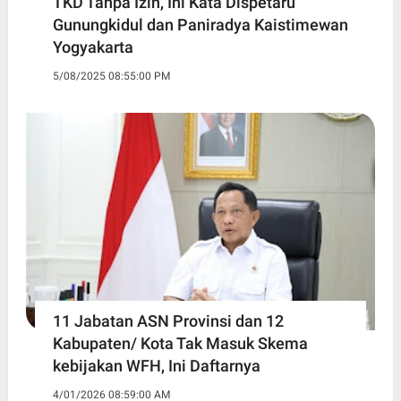
TKD Tanpa Izin, Ini Kata Dispetaru
Gunungkidul dan Paniradya Kaistimewan
Yogyakarta
5/08/2025 08:55:00 PM
11 Jabatan ASN Provinsi dan 12
Kabupaten/ Kota Tak Masuk Skema
kebijakan WFH, Ini Daftarnya ‎
4/01/2026 08:59:00 AM