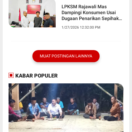
LPKSM Rajawali Mas
Dampingi Konsumen Usai
Dugaan Penarikan Sepihak
Motor Yamaha
1/27/2026 12:32:00 PM
MUAT POSTINGAN LAINNYA
KABAR POPULER