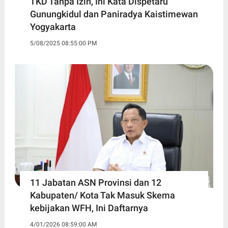
TKD Tanpa Izin, Ini Kata Dispetaru
Gunungkidul dan Paniradya Kaistimewan
Yogyakarta
5/08/2025 08:55:00 PM
11 Jabatan ASN Provinsi dan 12
Kabupaten/ Kota Tak Masuk Skema
kebijakan WFH, Ini Daftarnya ‎
4/01/2026 08:59:00 AM